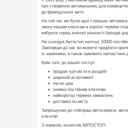
про створення автомагазину для комфортно
до французьких авто.
На той час ми були одні з перших автомагаз
змогу нашим клієнтам в короткі терміни от
вибрати серед значної кількості брендів д
На сьогодні Автостоп налічує 10000 постійни
Завітавши до нас ви можете придбати оригі
їх замінники, а також замовити запчастини 
Крім того, до ваших послуг:
продаж гуртом та в роздріб
широкий асортимент
гнучкі ціни
знижки постійним клієнтам
найкоротші терміни замовлень
доставка по місту
Запрошуємо до співпраці автосервіси, авто
клієнтів!
З повагою, колектив АВТОСТОП.