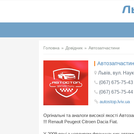
Головна
Довідник
Автозапчастини
Автозапчастин
Львів, вул. Нау
(067) 675-75-43
(067) 675-75-44
autostop.lviv.ua
Оргінальні та аналоги високої якості Авт
!!! Renault Peugeot Citroen Dacia Fiat.
У 2009 році з напливом французьких автомо