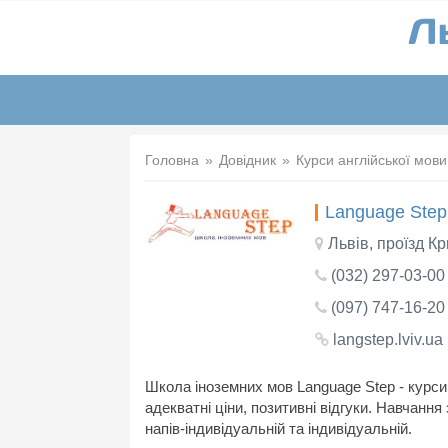
Головна
Довідник
Курси англійської мови
Language Step 
Львів, проїзд К
(032) 297-03-00
(097) 747-16-20
langstep.lviv.ua
Школа іноземних мов Language Step - курси 
адекватні ціни, позитивні відгуки. Навчання
напів-індивідуальній та індивідуальній.