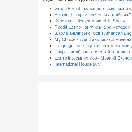
Green Forest - курси англійскої мови у
Everbest - курси вивчення англійської
Курси англійської мови «Life Style»
Профі-Центр - англійська за методом
Школа англійської мови American Engl
My Choice - курси англійської мови на
Language Time - курси іноземних мов 
Бояр - англійська для дітей та доросл
Центр іноземних мов «Мовний Експер
International House Lviv