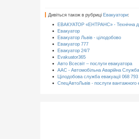
Дивіться також в рубриці
Евакуатори
:
ЕВАКУАТОР «ЕНТРАНС» - Технічна до
Евакуатор
Евакуатор Львів - цілодобово
Евакуатор 777
Евакуатор 24/7
Evakuator365
Авто Всесвіт – послуги евакуатора
ААС - Автомобільна Аварійна Служб
Цілодобова служба евакуації 068 793
СпецАвтоЛьвів - послуги вантажного 