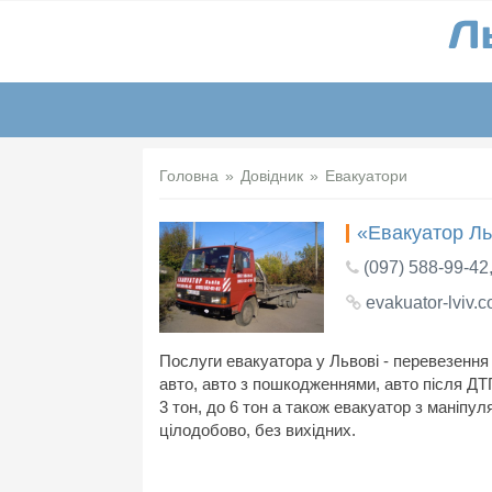
Головна
Довідник
Евакуатори
«Евакуатор Ль
(097) 588-99-42
evakuator-lviv.
Послуги евакуатора у Львові - перевезення 
авто, авто з пошкодженнями, авто після ДТ
3 тон, до 6 тон а також евакуатор з маніп
цілодобово, без вихідних.