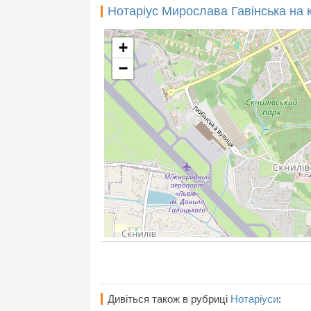
Нотаріус Мирослава Гавінська на 
+
−
Дивіться також в рубриці
Нотаріуси
: