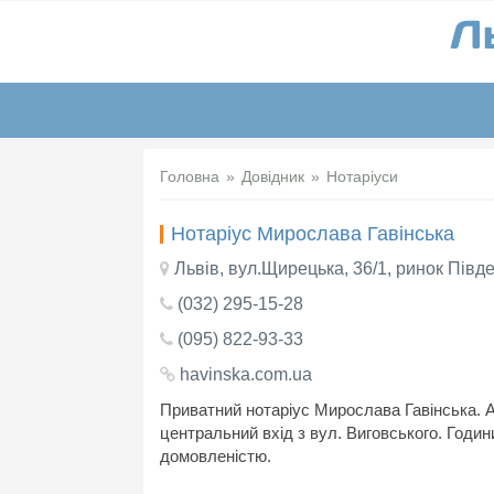
Головна
Довідник
Нотаріуси
Нотаріус Мирослава Гавінська
Львів, вул.Щирецька, 36/1, ринок Півд
(032) 295-15-28
(095) 822-93-33
havinska.com.ua
Приватний нотаріус Мирослава Гавінська. А
центральний вхід з вул. Виговського. Годин
домовленістю.