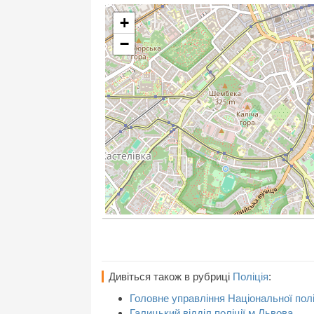
+
−
Дивіться також в рубриці
Поліція
:
Головне управління Національної полі
Галицький відділ поліції м.Львова