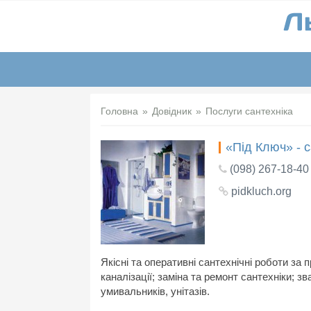
Головна
Довідник
Послуги сантехніка
«Під Ключ» - с
(098) 267-18-40
pidkluch.org
Якісні та оперативні сантехнічні роботи з
каналізації; заміна та ремонт сантехніки; з
умивальників, унітазів.