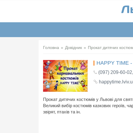
Головна
Довідник
Прокат дитячих костюм
HAPPY TIME - 
(097) 209-60-02
happytime.lviv.
Прокат дитячих костюмів у Львові для свят
Великий вибір костюмів казкових героїв, ч
звірят, птахів та ін.