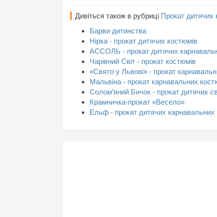
Дивіться також в рубриці
Прокат дитячих 
Барви дитинства
Нірка - прокат дитячих костюмів
АССОЛЬ - прокат дитячих карнаваль
Чарівний Світ - прокат костюмів
«Свято у Львові» - прокат карнаваль
Мальвіна - прокат карнавальних кост
Солом’яний Бичок - прокат дитячих с
Крамничка-прокат «Весело»
Ельф - прокат дитячих карнавальних