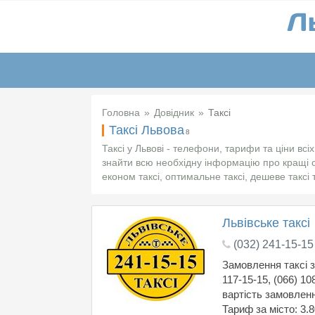
Головна
Довідник
Таксі
Таксі Львова
8
Таксі у Львові - телефони, тарифи та ціни всі
знайти всю необхідну інформацію про кращі с
економ таксі, оптимальне таксі, дешеве таксі т
Львівське таксі
(032) 241-15-15
Замовлення таксі за
117-15-15, (066) 1
вартість замовлення
Тариф за місто: 3.8