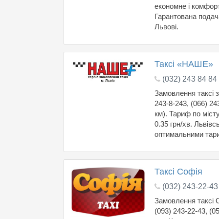
економне і комфор
Гарантована подача
Львові.
Таксі «НАШЕ»
(032) 243 84 84
Замовлення таксі за
243-8-243, (066) 24
км). Тариф по місту
0.35 грн/хв. Львів
оптимальними тар
Таксі Софія
(032) 243-22-43
Замовлення таксі С
(093) 243-22-43, (