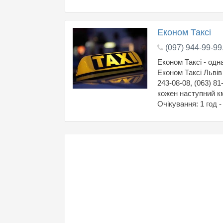
Економ Таксі
(097) 944-99-99
Економ Таксі - одн
Економ Таксі Львів 
243-08-08, (063) 81
кожен наступний км 
Очікування: 1 год - 