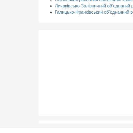
Личаківсько-Залізничний об’єднаний р
Галицько-Франківський об'єднанний р