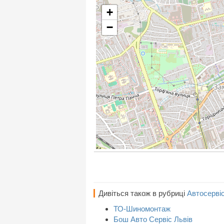
+
−
Дивіться також в рубриці
Автосерві
ТО-Шиномонтаж
Бош Авто Сервіс Львів