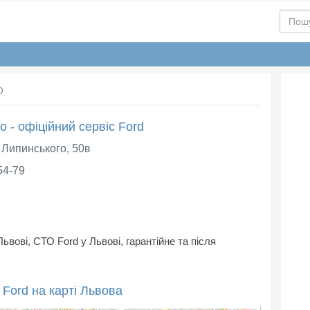
О
о - офіційний сервіс Ford
. Липинського, 50в
54-79
Львові, СТО Ford у Львові, гарантійне та після
 Ford на карті Львова