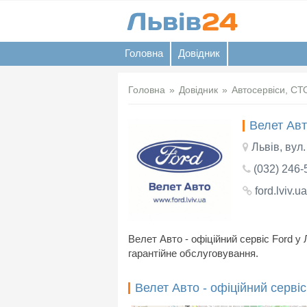
Головна
Довідник
Головна
Довідник
Автосервіси, СТ
Велет Авт
Львів, вул
(032) 246-
ford.lviv.ua
Велет Авто - офіційний сервіс Ford у 
гарантійне обслуговування.
Велет Авто - офіційний сервіс