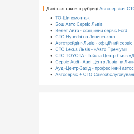
Дивіться також в рубриці
Автосервіси, СТ
ТО-Шиномонтаж
Бош Авто Сервіс Львів
Велет Авто - офіційний сервіс Ford
СТО Hyundai на Липинського
Автотрейдінг-Львів - офіційний серв
СТО Lexus Львів - «Авто Преміум»
СТО TOYOTA - Тойота Центр Львів «Д
Сервіс Audi - Audi Центр Львів на Лип
Ауді-Центр-Захід - професійний автос
Автосервіс + СТО Самообслуговуван