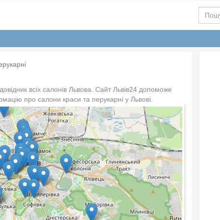
ерукарні
 довідник всіх салонів Львова. Сайт Львів24 допоможе
мацію про салони краси та перукарні у Львові.