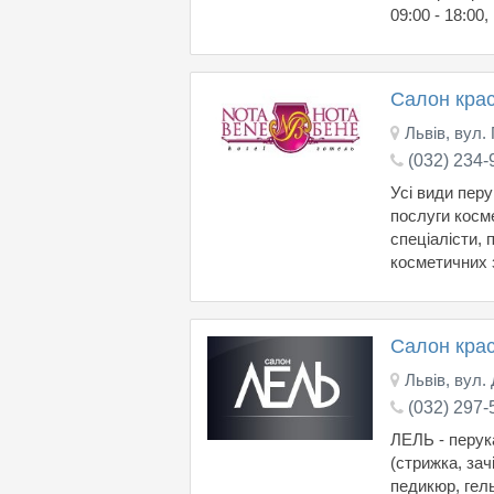
09:00 - 18:00,
Салон кра
Львів, вул.
(032) 234-
Усі види перу
послуги косм
спеціалісти,
косметичних 
Салон кра
Львів, вул.
(032) 297-
ЛЕЛЬ - перук
(стрижка, зач
педикюр, гель