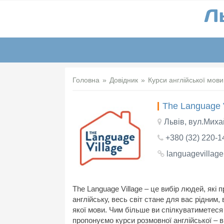
Головна
Довідник
Курси англійської мови
The Language V
Львів, вул.Мих
+380 (32) 220-1
languagevillag
The Language Village – це вибір людей, які
англійську, весь світ стане для вас рідним,
якої мови. Чим більше ви спілкуватиметеся 
пропонуємо курси розмовної англійської – 