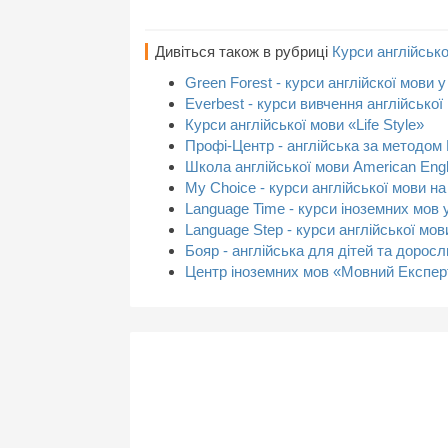
Дивіться також в рубриці
Курси англійсько
Green Forest - курси англійскої мови у
Everbest - курси вивчення англійської
Курси англійської мови «Life Style»
Профі-Центр - англійська за методом
Школа англійської мови American Engl
My Choice - курси англійської мови на
Language Time - курси іноземних мов 
Language Step - курси англійської мов
Бояр - англійська для дітей та доросл
Центр іноземних мов «Мовний Експер