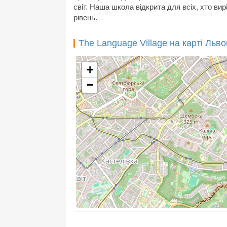
світ. Наша школа відкрита для всіх, хто вир
рівень.
The Language Village на карті Льв
+
−